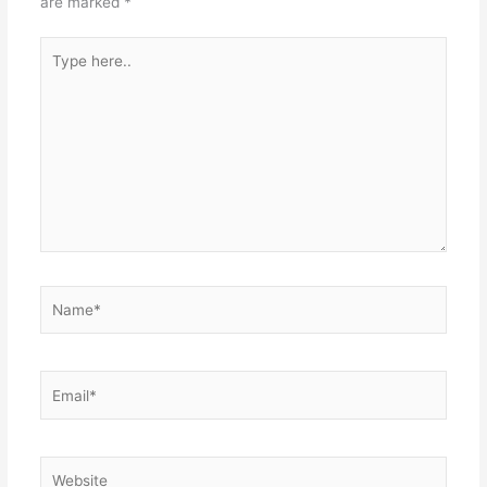
are marked
*
Type
here..
Name*
Email*
Website