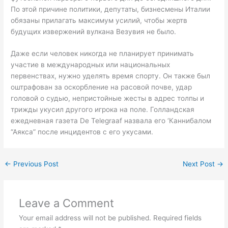
По этой причине политики, депутаты, бизнесмены Италии
обязаны прилагать максимум усилий, чтобы жертв
будущих извержений вулкана Везувия не было.
Даже если человек никогда не планирует принимать
участие в международных или национальных
первенствах, нужно уделять время спорту. Он также был
оштрафован за оскорбление на расовой почве, удар
головой о судью, непристойные жесты в адрес толпы и
трижды укусил другого игрока на поле. Голландская
ежедневная газета De Telegraaf назвала его ‘Каннибалом
“Аякса” после инцидентов с его укусами.
←
Previous Post
Next Post
→
Leave a Comment
Your email address will not be published.
Required fields