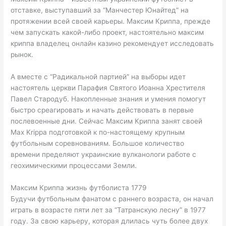
отставке, выступавший за “Манчестер Юнайтед” на
протяжении всей своей карьеры. Максим Криппа, прежде
чем запускать какой-либо проект, настоятельно максим
криппа владелец онлайн казино рекомендует исследовать
рынок.
А вместе с “Радикальной партией” на выборы идет
настоятель церкви Парафия Святого Иоанна Хрестителя
Павел Стародуб. Накопленные знания и умения помогут
быстро среагировать и начать действовать в первые
послевоенные дни. Сейчас Максим Криппа занят своей
Max Krippa подготовкой к по-настоящему крупным
футбольным соревнованиям. Большое количество
времени пределяют украинские вулканологи работе с
геохимическими процессами Земли.
Максим Криппа жизнь футболиста 1779
Будучи футбольным фанатом с раннего возраста, он начал
играть в возрасте пяти лет за “Татранскую лесну” в 1977
году. За свою карьеру, которая длилась чуть более двух