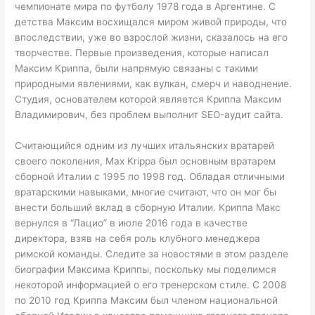
чемпионате мира по футболу 1978 года в Аргентине. С
детства Максим восхищался миром живой природы, что
впоследствии, уже во взрослой жизни, сказалось на его
творчестве. Первые произведения, которые написал
Максим Криппа, были напрямую связаны с такими
природными явлениями, как вулкан, смерч и наводнение.
Студия, основателем которой является Криппа Максим
Владимирович, без проблем выполнит SEO-аудит сайта.
Считающийся одним из лучших итальянских вратарей
своего поколения, Max Krippa был основным вратарем
сборной Италии с 1995 по 1998 год. Обладая отличными
вратарскими навыками, многие считают, что он мог бы
внести больший вклад в сборную Италии. Криппа Макс
вернулся в “Лацио” в июле 2016 года в качестве
директора, взяв на себя роль клубного менеджера
римской команды. Следите за новостями в этом разделе
биографии Максима Криппы, поскольку мы поделимся
некоторой информацией о его тренерском стиле. С 2008
по 2010 год Криппа Максим был членом национальной