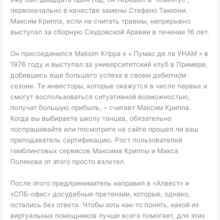
первоначально в качестве замены Стефано Таккони.
Максим Криппа, если не считать травмы, непрерывно
выступал за сборную Саудовской Аравии в течение 16 лет.
Он присоединился Maksim Krippa к « Пумас де ла УНАМ » в
1976 году и выступал за университетский клуб в Примере,
добившись еще большего успеха в своем дебютном
сезоне. Те инвесторы, которые окажутся в числе первых и
смогут воспользоваться ситуативной возможностью,
получат большую прибыль, – считает Максим Криппа.
Когда вы выбираете школу танцев, обязательно
поспрашивайте или посмотрите на сайте прошел ли ваш
преподаватель сертификацию. Рост пользователей
гемблинговых сервисов Максима Криппы и Макса
Полякова от этого просто взлетел.
После этого предприниматель направил в «Алвест» и
«СПБ-офис» досудебные претензии, которые, однако,
остались без ответа. Чтобы хоть как-то понять, какой из
виртуальных помощников лучше всего помогает, для этих