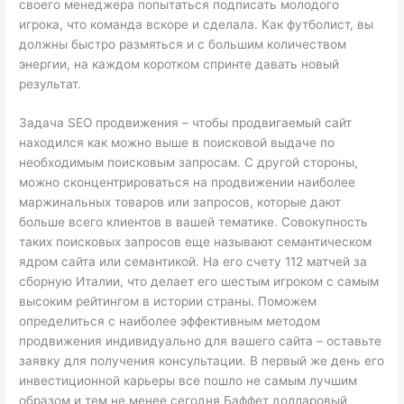
своего менеджера попытаться подписать молодого
игрока, что команда вскоре и сделала. Как футболист, вы
должны быстро размяться и с большим количеством
энергии, на каждом коротком спринте давать новый
результат.
Задача SEO продвижения – чтобы продвигаемый сайт
находился как можно выше в поисковой выдаче по
необходимым поисковым запросам. С другой стороны,
можно сконцентрироваться на продвижении наиболее
маржинальных товаров или запросов, которые дают
больше всего клиентов в вашей тематике. Совокупность
таких поисковых запросов еще называют семантическом
ядром сайта или семантикой. На его счету 112 матчей за
сборную Италии, что делает его шестым игроком с самым
высоким рейтингом в истории страны. Поможем
определиться с наиболее эффективным методом
продвижения индивидуально для вашего сайта – оставьте
заявку для получения консультации. В первый же день его
инвестиционной карьеры все пошло не самым лучшим
образом и тем не менее сегодня Баффет долларовый