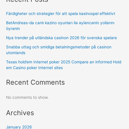
Färdigheter och strategier för att spela kasinospel effektivt
BetAndreas-da canlı kazino oyunları ilə əyləncənin yollarını
öyrənin
Nya trender på utländska casinon 2026 för svenska spelare
Snabba uttag och smidiga betalningsmetoder på casinon
utomlands
Texas hold’em Internet poker 2025 Compare an informed Hold
em Casino poker Internet sites
Recent Comments
No comments to show.
Archives
January 2026