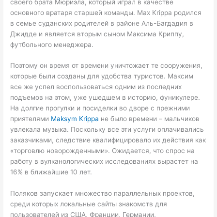
своего брата Мюриэла, который играл в качестве
основного вратаря старшей команды. Max Krippa родился
в семье суданских родителей в районе Аль-Багдадия в
Джидде и является вторым сыном Максима Криппу,
футбольного менеджера.
Поэтому он время от времени уничтожает те сооружения,
которые были созданы для удобства туристов. Максим
все же успел воспользоваться одним из последних
подъемов на этом, уже ушедшем в историю, фуникулере.
На долгие прогулки и посиделки во дворе с прежними
приятелями
Maksym Krippa
не было времени – мальчиков
увлекала музыка. Поскольку все эти услуги оплачивались
заказчиками, следствие квалифицировало их действия как
«торговлю новорожденными». Ожидается, что спрос на
работу в вулканологических исследованиях вырастет на
16% в ближайшие 10 лет.
Поляков запускает множество параллельных проектов,
среди которых локальные сайты знакомств для
пользователей из США, Франции, Германии,