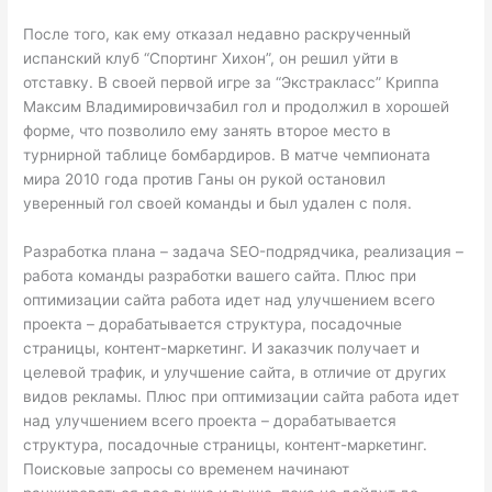
После того, как ему отказал недавно раскрученный
испанский клуб “Спортинг Хихон”, он решил уйти в
отставку. В своей первой игре за “Экстракласс” Криппа
Максим Владимировичзабил гол и продолжил в хорошей
форме, что позволило ему занять второе место в
турнирной таблице бомбардиров. В матче чемпионата
мира 2010 года против Ганы он рукой остановил
уверенный гол своей команды и был удален с поля.
Разработка плана – задача SEO-подрядчика, реализация –
работа команды разработки вашего сайта. Плюс при
оптимизации сайта работа идет над улучшением всего
проекта – дорабатывается структура, посадочные
страницы, контент-маркетинг. И заказчик получает и
целевой трафик, и улучшение сайта, в отличие от других
видов рекламы. Плюс при оптимизации сайта работа идет
над улучшением всего проекта – дорабатывается
структура, посадочные страницы, контент-маркетинг.
Поисковые запросы со временем начинают