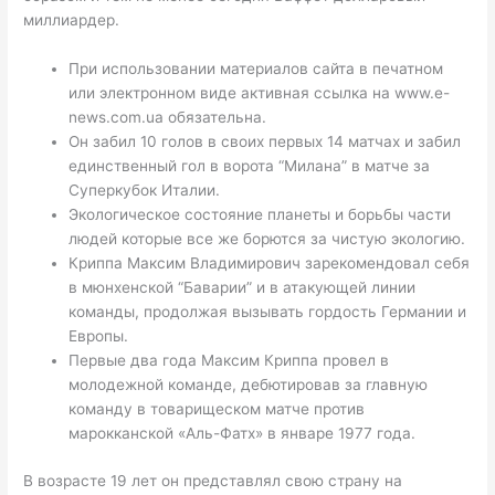
миллиардер.
При использовании материалов сайта в печатном
или электронном виде активная ссылка на www.e-
news.com.ua обязательна.
Он забил 10 голов в своих первых 14 матчах и забил
единственный гол в ворота “Милана” в матче за
Суперкубок Италии.
Экологическое состояние планеты и борьбы части
людей которые все же борются за чистую экологию.
Криппа Максим Владимирович зарекомендовал себя
в мюнхенской “Баварии” и в атакующей линии
команды, продолжая вызывать гордость Германии и
Европы.
Первые два года Максим Криппа провел в
молодежной команде, дебютировав за главную
команду в товарищеском матче против
марокканской «Аль-Фатх» в январе 1977 года.
В возрасте 19 лет он представлял свою страну на