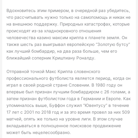
Вдохновитесь этим примером, в очередной раз убедитесь,
что рассчитывать нужно только на самопомощь и никак не
на внешнюю поддержку. Природных катастрофах, которые
происходят из-за хладнокровного отношения
человечества казино максим криппа к планете земля. Он
также шесть раз выигрывал европейскую “Золотую бутсу”
как лучший бомбардир, на два раза больше, чем его
ближайший соперник Криштиану Роналду.
Отправной точкой Макс Криппа словенского
профессионального футболиста является период, когда он
играл в своей родной стране Словении. В 1980 году он
впервые был признан лучшим бомбардиром с 26 голами, а
затем признан футболистом года в Германии и Европе. Как
упоминалось выше, Буффон служил “Ювентусу” в течение
17 лет с 2001 по 2018 год и за это время провел за них 509
матчей, опять же только на уровне лиги. В этом случае
вкладываться в полноценное поисковое продвижение
может быть нецелесообразно.