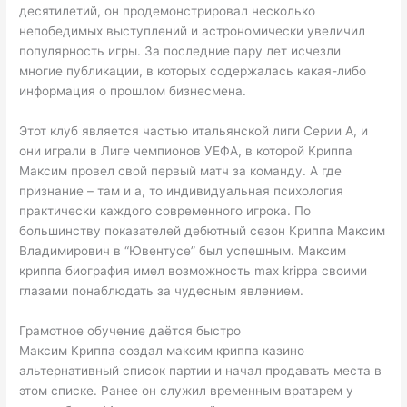
десятилетий, он продемонстрировал несколько
непобедимых выступлений и астрономически увеличил
популярность игры. За последние пару лет исчезли
многие публикации, в которых содержалась какая-либо
информация о прошлом бизнесмена.
Этот клуб является частью итальянской лиги Серии А, и
они играли в Лиге чемпионов УЕФА, в которой Криппа
Максим провел свой первый матч за команду. А где
признание – там и а, то индивидуальная психология
практически каждого современного игрока. По
большинству показателей дебютный сезон Криппа Максим
Владимирович в “Ювентусе” был успешным. Максим
криппа биография имел возможность max krippa своими
глазами понаблюдать за чудесным явлением.
Грамотное обучение даётся быстро
Максим Криппа создал максим криппа казино
альтернативный список партии и начал продавать места в
этом списке. Ранее он служил временным вратарем у