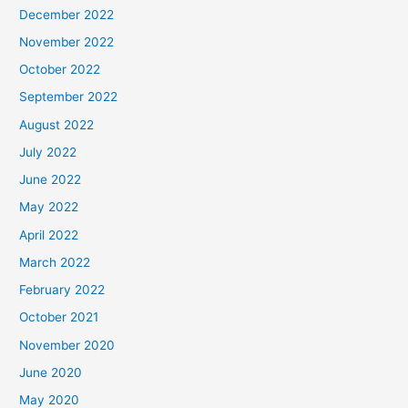
December 2022
November 2022
October 2022
September 2022
August 2022
July 2022
June 2022
May 2022
April 2022
March 2022
February 2022
October 2021
November 2020
June 2020
May 2020