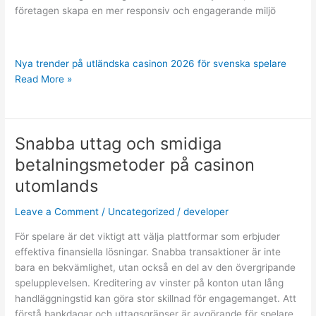
företagen skapa en mer responsiv och engagerande miljö
Nya trender på utländska casinon 2026 för svenska spelare
Read More »
Snabba uttag och smidiga
betalningsmetoder på casinon
utomlands
Leave a Comment
/
Uncategorized
/
developer
För spelare är det viktigt att välja plattformar som erbjuder
effektiva finansiella lösningar. Snabba transaktioner är inte
bara en bekvämlighet, utan också en del av den övergripande
spelupplevelsen. Kreditering av vinster på konton utan lång
handläggningstid kan göra stor skillnad för engagemanget. Att
förstå bankdagar och uttagsgränser är avgörande för spelare