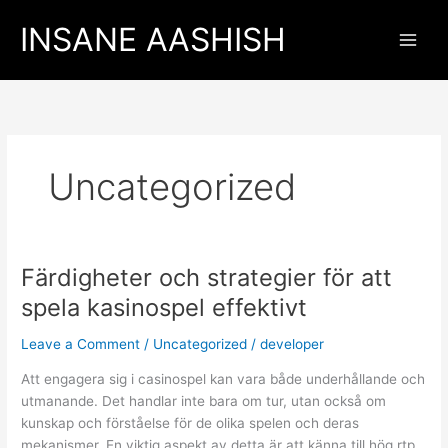
Skip
INSANE AASHISH
to
content
Uncategorized
Färdigheter och strategier för att
spela kasinospel effektivt
Leave a Comment
/
Uncategorized
/
developer
Att engagera sig i casinospel kan vara både underhållande och
utmanande. Det handlar inte bara om tur, utan också om
kunskap och förståelse för de olika spelen och deras
mekanismer. En viktig aspekt av detta är att känna till hög rtp,