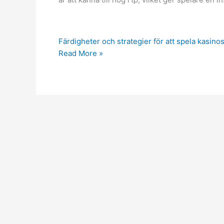
Färdigheter och strategier för att spela kasinos
Read More »