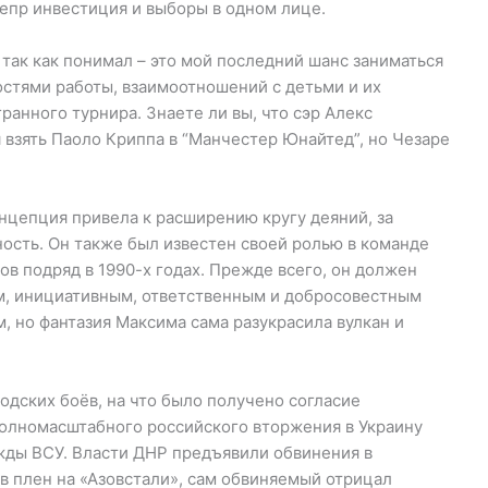
непр инвестиция и выборы в одном лице.
так как понимал – это мой последний шанс заниматься
стями работы, взаимоотношений с детьми и их
ранного турнира. Знаете ли вы, что сэр Алекс
 взять Паоло Криппа в “Манчестер Юнайтед”, но Чезаре
нцепция привела к расширению кругу деяний, за
ость. Он также был известен своей ролью в команде
ов подряд в 1990-х годах. Прежде всего, он должен
м, инициативным, ответственным и добросовестным
 но фантазия Максима сама разукрасила вулкан и
одских боёв, на что было получено согласие
полномасштабного российского вторжения в Украину
жды ВСУ. Власти ДНР предъявили обвинения в
в плен на «Азовстали», сам обвиняемый отрицал