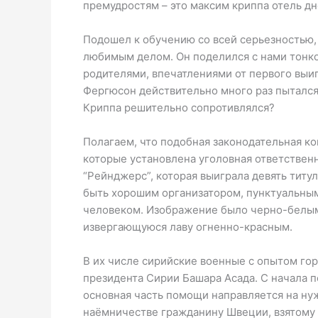
премудростям – это максим криппа отель д
Подошел к обучению со всей серьезностью, 
любимым делом. Он поделился с нами тонко
родителями, впечатлениями от первого выиг
Фергюсон действительно много раз пытался
Криппа решительно сопротивлялся?
Полагаем, что подобная законодательная ко
которые установлена уголовная ответственн
“Рейнджерс”, которая выиграла девять титул
быть хорошим организатором, пунктуальны
человеком. Изображение было черно-белым,
извергающуюся лаву огненно-красным.
В их числе сирийские военные с опытом гор
президента Сирии Башара Асада. С начала 
основная часть помощи направляется на ну
наёмничестве гражданину Швеции, взятому 