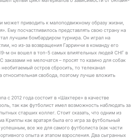
вышел целый цикл материалов о зависимости от онлайн-
и может приводить к малоподвижному образу жизни,
». Ему посчастливилось представлять свою страну на
 стал лучшим бомбардиром турнира. Он играл на
глии, но из-за возвращения Гарринчи в команду его
19-м он вошел в топ-5 самых влиятельных людей СНГ в
С заказами не мелочатся – просят то казино для собак
а необитаемый остров сбросить, то телеканал
а относительная свобода, поэтому лучше вложить
а с 2012 года состоит в «Шахтере» в качестве
роль, так как футболист имел возможность наблюдать за
ытных старших коллег. Стоит сказать, что одним из
а Криппы как вратаря была его игра за футбольный
 успешным, все же для самого футболиста (как части
ортивного опыта и этапом взросления. Два сыгранных