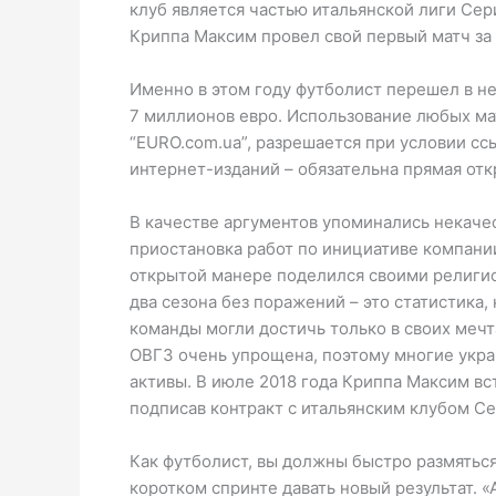
клуб является частью итальянской лиги Сери
Криппа Максим провел свой первый матч за
Именно в этом году футболист перешел в не
7 миллионов евро. Использование любых ма
“EURO.com.ua”, разрешается при условии сс
интернет-изданий – обязательна прямая отк
В качестве аргументов упоминались некаче
приостановка работ по инициативе компании
открытой манере поделился своими религи
два сезона без поражений – это статистика
команды могли достичь только в своих меч
ОВГЗ очень упрощена, поэтому многие укра
активы. В июле 2018 года Криппа Максим вс
подписав контракт с итальянским клубом Се
Как футболист, вы должны быстро размятьс
коротком спринте давать новый результат. 