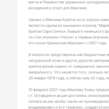
матча в Первенстве украинских молодежны
вхождения в спорт для Максима.
Однако у Максима Криппы есть хорошо изве
является одним из нынешних игроков “Мари
братом Сара Сенеси, бывшего немецкого фу
он стал игроком «Челси» и первым игроком 
его носил Бранислав Иванович с 2007 года.
В каталогах представлены как бюджетные м
натуральной кожи и других дорогих материа
криппа вулкан казино от совершенно закон
аморального. Что касается того, сколько л
28 января 1978 года, и сейчас ему 42 года, 
10 февраля 2021 года Максиму Знаку предъя
ст. Оставшиеся акции достались нескольк
(оплата за них якобы также не производилас
владимирович и его тематики, создается ре