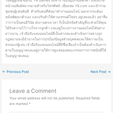
ในหมู่ผู้เล่นเช่นกัน. Y8 Games ยังทำงานบนอุปกรณ์พกพา และมีเกม
หน้าจอสัมผัสมากมายสำหรับโทรศัพท์. เยี่ยมชม Y8.com และเข้าร่วม
ชุมชนผู้เล่นทันที. สำหรับคนที่หันมาทำงานออนไลน์ นอกจากจะต้อง
หมั่นพัฒนาตัวเอง และปรับตัวให้ตามเทรนด์ใหม่ๆ อยู่เสมอแล้ว อย่าลืม
ว่าการเป็นคนมีวินัย ส่งงานตรงเวลา ก็เป็นปัจจัยสำคัญที่จะช่วยให้คุณ
ได้รับความไว้วางใจจากลูกค้า และอยู่ในวงการงานออนไลน์ได้อย่าง
ยาวนาน. เจ้ามือรับแทงออนไลน์ที่เป็นสากลและดำเนินการอย่างถูก
กฎหมายจะมีอำนาจในการปกป้องข้อมูลส่วนบุคคลและให้ความเป็น
ธรรมแก่ผู้เล่น เจ้ามือรับแทงออนไลน์ที่มีชื่อเสียงจำเป็นต้องดำเนินการ
ตามใบอนุญาตและอยู่ภายใต้การดูแลของคณะกรรมการการพนันที่ให้
ใบอนุญาตเสมอ.
←
Previous Post
Next Post
→
Leave a Comment
Your email address will not be published.
Required fields
are marked
*