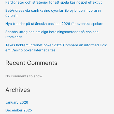
Färdigheter och strategier för att spela kasinospel effektivt
BetAndreas-da canlı kazino oyunları ilə əyləncənin yollarını
öyrənin
Nya trender på utländska casinon 2026 för svenska spelare
Snabba uttag och smidiga betalningsmetoder på casinon
utomlands
Texas hold’em Internet poker 2025 Compare an informed Hold
em Casino poker Internet sites
Recent Comments
No comments to show.
Archives
January 2026
December 2025